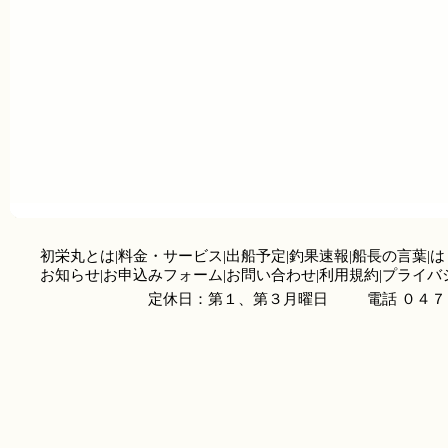
初栄丸とは
|
料金・サービス
|
出船予定
|
釣果速報
|
船長の言葉
|
は
お知らせ
|
お申込みフォーム
|
お問い合わせ
|
利用規約
|
プライバ
定休日：第１、第３月曜日
電話 ０４