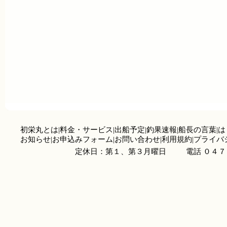
初栄丸とは
|
料金・サービス
|
出船予定
|
釣果速報
|
船長の言葉
|
は
お知らせ
|
お申込みフォーム
|
お問い合わせ
|
利用規約
|
プライバ
定休日：第１、第３月曜日
電話 ０４