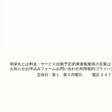
初栄丸とは
|
料金・サービス
|
出船予定
|
釣果速報
|
船長の言葉
|
は
お知らせ
|
お申込みフォーム
|
お問い合わせ
|
利用規約
|
プライバ
定休日：第１、第３月曜日
電話 ０４