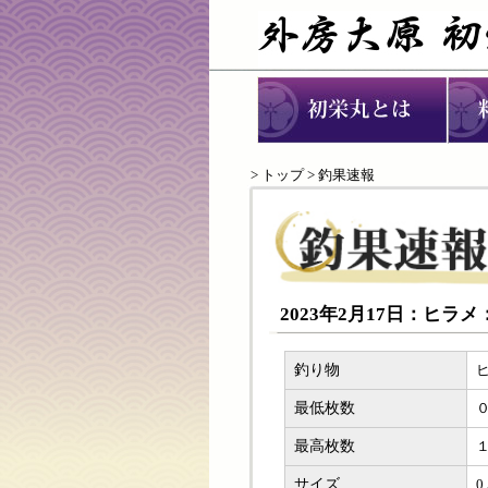
>
トップ
> 釣果速報
2023年2月17日：ヒラ
釣り物
最低枚数
最高枚数
サイズ
0