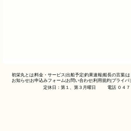
初栄丸とは
|
料金・サービス
|
出船予定
|
釣果速報
|
船長の言葉
|
は
お知らせ
|
お申込みフォーム
|
お問い合わせ
|
利用規約
|
プライバ
定休日：第１、第３月曜日
電話 ０４