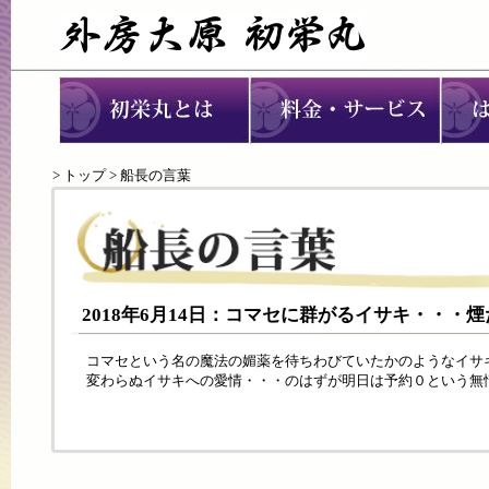
>
トップ
> 船長の言葉
2018年6月14日：コマセに群がるイサキ・・・
コマセという名の魔法の媚薬を待ちわびていたかのようなイサ
変わらぬイサキへの愛情・・・のはずが明日は予約０という無