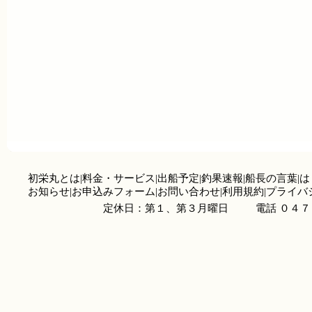
初栄丸とは
|
料金・サービス
|
出船予定
|
釣果速報
|
船長の言葉
|
は
お知らせ
|
お申込みフォーム
|
お問い合わせ
|
利用規約
|
プライバ
定休日：第１、第３月曜日
電話 ０４