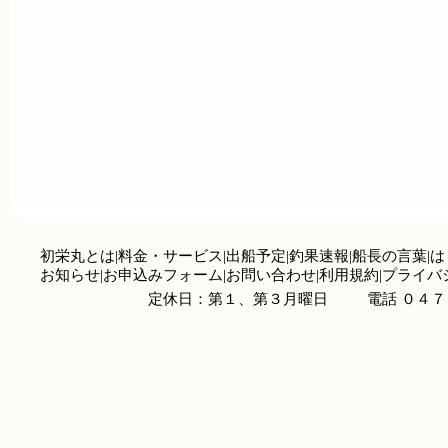
初栄丸とは
|
料金・サービス
|
出船予定
|
釣果速報
|
船長の言葉
|
は
お知らせ
|
お申込みフォーム
|
お問い合わせ
|
利用規約
|
プライバ
定休日：第１、第３月曜日
電話 ０４