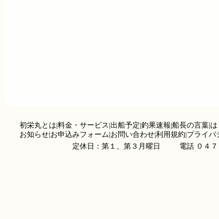
初栄丸とは
|
料金・サービス
|
出船予定
|
釣果速報
|
船長の言葉
|
は
お知らせ
|
お申込みフォーム
|
お問い合わせ
|
利用規約
|
プライバ
定休日：第１、第３月曜日
電話 ０４