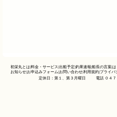
初栄丸とは
|
料金・サービス
|
出船予定
|
釣果速報
|
船長の言葉
|
は
お知らせ
|
お申込みフォーム
|
お問い合わせ
|
利用規約
|
プライバ
定休日：第１、第３月曜日
電話 ０４