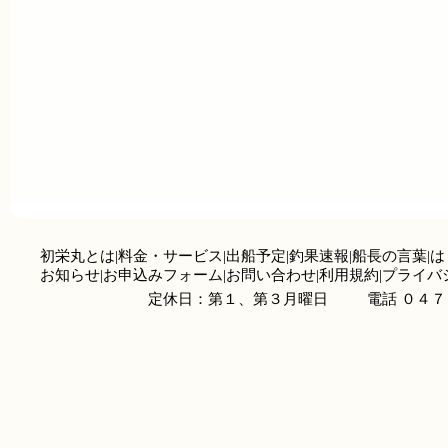
初栄丸とは
|
料金・サービス
|
出船予定
|
釣果速報
|
船長の言葉
|
は
お知らせ
|
お申込みフォーム
|
お問い合わせ
|
利用規約
|
プライバ
定休日：第１、第３月曜日
電話 ０４