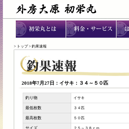
>
トップ
> 釣果速報
2018年7月27日：イサキ：３４～５０匹
釣り物
イサキ
最低枚数
３４匹
最高枚数
５０匹
サイズ
２５～３８ｃｍ