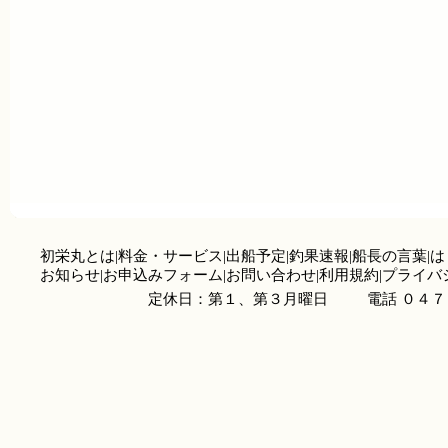
初栄丸とは
|
料金・サービス
|
出船予定
|
釣果速報
|
船長の言葉
|
は
お知らせ
|
お申込みフォーム
|
お問い合わせ
|
利用規約
|
プライバ
定休日：第１、第３月曜日
電話 ０４