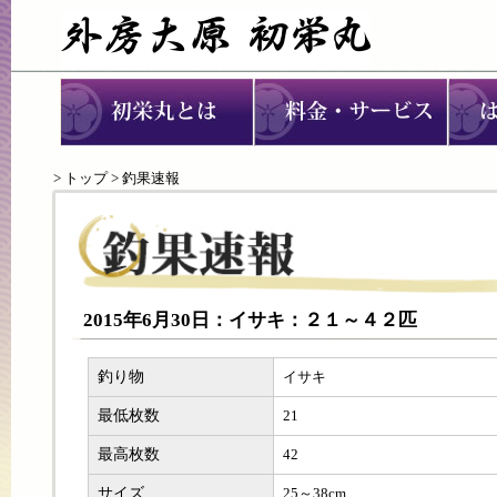
>
トップ
> 釣果速報
2015年6月30日：イサキ：２１～４２匹
釣り物
イサキ
最低枚数
21
最高枚数
42
サイズ
25～38cm