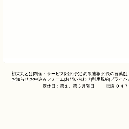
初栄丸とは
|
料金・サービス
|
出船予定
|
釣果速報
|
船長の言葉
|
は
お知らせ
|
お申込みフォーム
|
お問い合わせ
|
利用規約
|
プライバ
定休日：第１、第３月曜日
電話 ０４