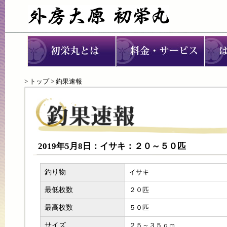
>
トップ
> 釣果速報
2019年5月8日：イサキ：２０～５０匹
釣り物
イサキ
最低枚数
２０匹
最高枚数
５０匹
サイズ
２５～３５ｃｍ