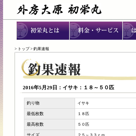
>
トップ
> 釣果速報
2016年5月29日：イサキ：１８～５０匹
釣り物
イサキ
最低枚数
１８匹
最高枚数
５０匹
サイズ
２５～３３ｃｍ