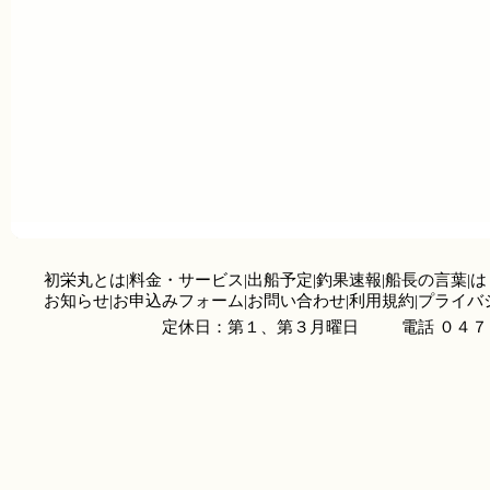
初栄丸とは
|
料金・サービス
|
出船予定
|
釣果速報
|
船長の言葉
|
は
お知らせ
|
お申込みフォーム
|
お問い合わせ
|
利用規約
|
プライバ
定休日：第１、第３月曜日
電話 ０４