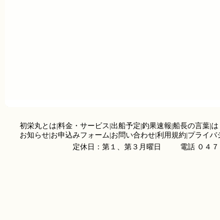
初栄丸とは
|
料金・サービス
|
出船予定
|
釣果速報
|
船長の言葉
|
は
お知らせ
|
お申込みフォーム
|
お問い合わせ
|
利用規約
|
プライバ
定休日：第１、第３月曜日
電話 ０４