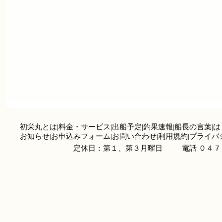
初栄丸とは
|
料金・サービス
|
出船予定
|
釣果速報
|
船長の言葉
|
は
お知らせ
|
お申込みフォーム
|
お問い合わせ
|
利用規約
|
プライバ
定休日：第１、第３月曜日
電話 ０４