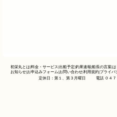
初栄丸とは
|
料金・サービス
|
出船予定
|
釣果速報
|
船長の言葉
|
は
お知らせ
|
お申込みフォーム
|
お問い合わせ
|
利用規約
|
プライバ
定休日：第１、第３月曜日
電話 ０４