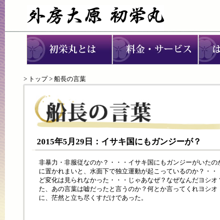
>
トップ
> 船長の言葉
2015年5月29日：イサキ国にもガンジーが？
非暴力・非服従なのか？・・・イサキ国にもガンジーがいたの
に置かれまいと、水面下で独立運動が起こっているのか？・・
ど変化は見られなかった・・・じゃあなぜ？なぜなんだヨシオ
た、あの言葉は嘘だったと言うのか？何とか言ってくれヨシオ
に、茫然と立ち尽くすだけであった。