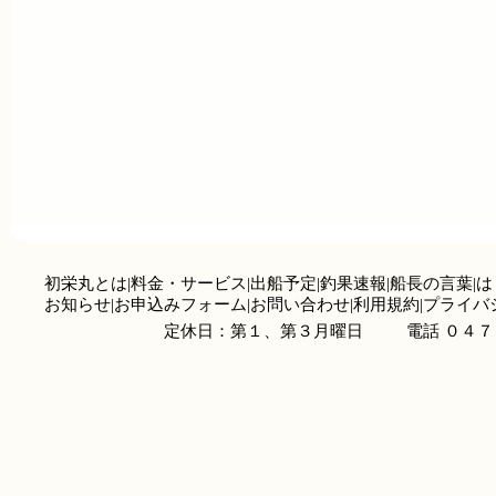
初栄丸とは
|
料金・サービス
|
出船予定
|
釣果速報
|
船長の言葉
|
は
お知らせ
|
お申込みフォーム
|
お問い合わせ
|
利用規約
|
プライバ
定休日：第１、第３月曜日
電話 ０４