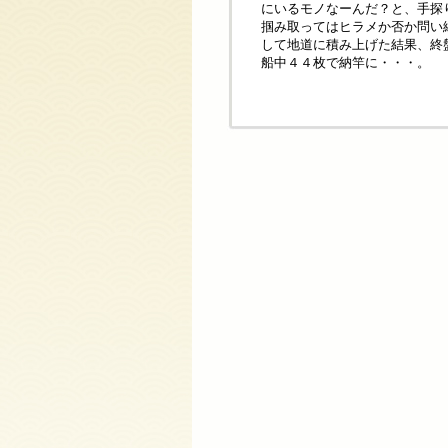
にいるモノなーんだ？と、手探
掴み取ってはヒラメか否か問い
して地道に積み上げた結果、終
船中４４枚で納竿に・・・。