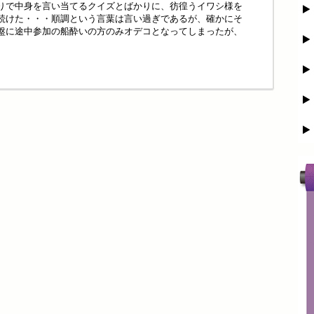
りで中身を言い当てるクイズとばかりに、彷徨うイワシ様を
続けた・・・順調という言葉は言い過ぎであるが、確かにそ
盤に途中参加の船酔いの方のみオデコとなってしまったが、