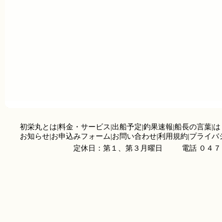
初栄丸とは
|
料金・サービス
|
出船予定
|
釣果速報
|
船長の言葉
|
は
お知らせ
|
お申込みフォーム
|
お問い合わせ
|
利用規約
|
プライバ
定休日：第１、第３月曜日
電話 ０４