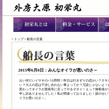
>
トップ
> 船長の言葉
2015年6月8日：みんなオイラが悪いのさ～
おい何だいイサキのバカ野郎！昨日は行きずりの恋かい？ＯＮ
い？大人の恋は干渉し合わない事よってか？冗談じゃないよ！
変わってオイラが貴様等に言ってやるぞオイ！えっ？御客様が
申し訳ありませんでした！私が間違っておりました！誰のせい
イラが悪いのさ～。