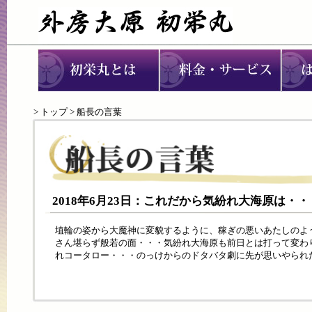
>
トップ
> 船長の言葉
2018年6月23日：これだから気紛れ大海原は・・
埴輪の姿から大魔神に変貌するように、稼ぎの悪いあたしのよ
さん堪らず般若の面・・・気紛れ大海原も前日とは打って変わ
れコータロー・・・のっけからのドタバタ劇に先が思いやられ