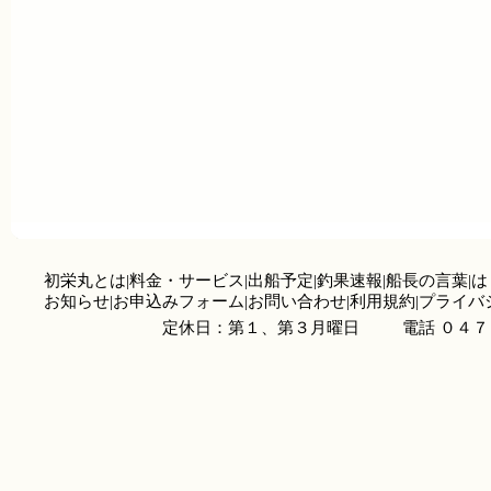
初栄丸とは
|
料金・サービス
|
出船予定
|
釣果速報
|
船長の言葉
|
は
お知らせ
|
お申込みフォーム
|
お問い合わせ
|
利用規約
|
プライバ
定休日：第１、第３月曜日
電話 ０４