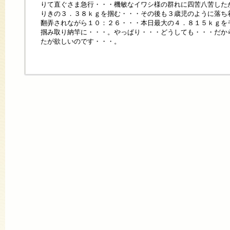
りて直ぐさま急行・・・機敏なイワシ様の群れに四苦八苦した
りきの３．３８ｋｇを掴む・・・その後も３歳児のように落ち
翻弄されながら１０：２６・・・本日最大の４．８１５ｋｇを
掴み取り納竿に・・・。やっぱり・・・どうしても・・・だか
たが欲しいのです・・・。