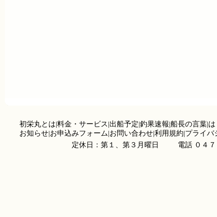
初栄丸とは
|
料金・サービス
|
出船予定
|
釣果速報
|
船長の言葉
|
は
お知らせ
|
お申込みフォーム
|
お問い合わせ
|
利用規約
|
プライバ
定休日：第１、第３月曜日
電話 ０４